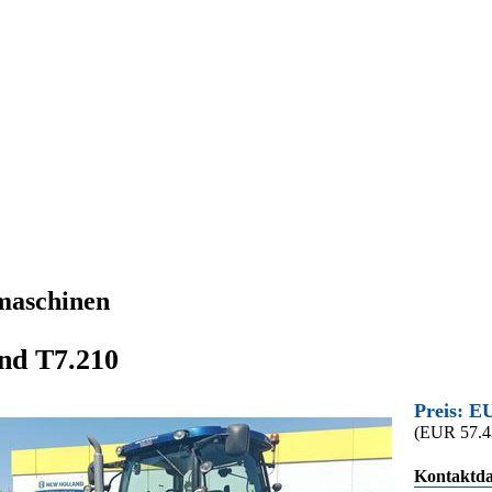
maschinen
nd T7.210
Preis: E
(EUR 57.4
Kontaktda