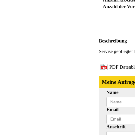
Anzahl der Vorb
Beschreibung
Servise gepflegter
PDF Datenbl
Meine Anfrag
Name
Email
Anschrift