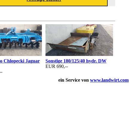
ro Chlopecki Jaguar
Sonstige 180/125/40 hydr. DW
EUR 690,--
--
ein Service von
www.landwirt.com