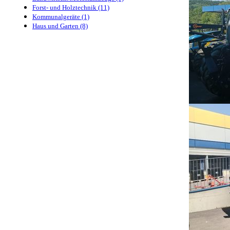
Forst- und Holztechnik (11)
Kommunalgeräte (1)
Haus und Garten (8)