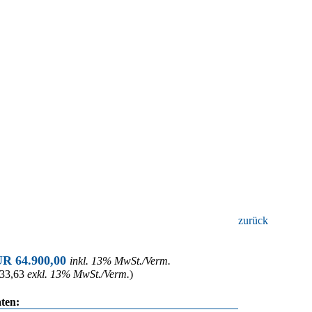
zurück
UR 64.900,00
inkl. 13% MwSt./Verm.
33,63
exkl. 13% MwSt./Verm.
)
ten: