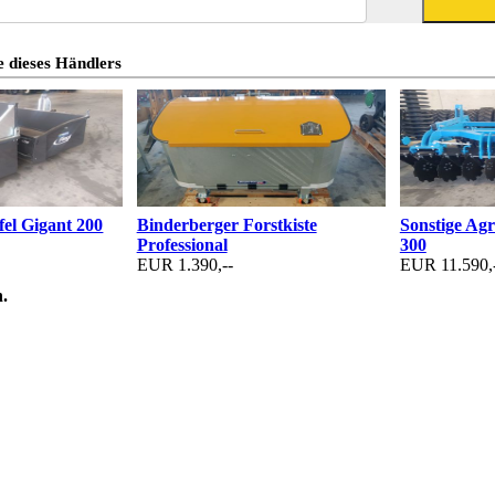
 dieses Händlers
fel Gigant 200
Binderberger Forstkiste
Sonstige Ag
Professional
300
EUR 1.390,--
EUR 11.590,
.