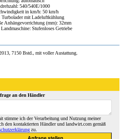
richtung: automatisch
drehzahl: 540/540E/1000
hwindigkeit in km/h: 50 km/h
 Turbolader mit Ladeluftkühlung
ße Anhängevorrichtung (mm): 32mm
t Landmaschine: Stufenloses Getriebe
13, 7150 Bstd., mit voller Austattung.
frage an den Händler
t stimme ich der Verarbeitung und Nutzung meiner
ch den kontaktierten Händler und landwirt.com gemäß
chutzerklärung
zu.