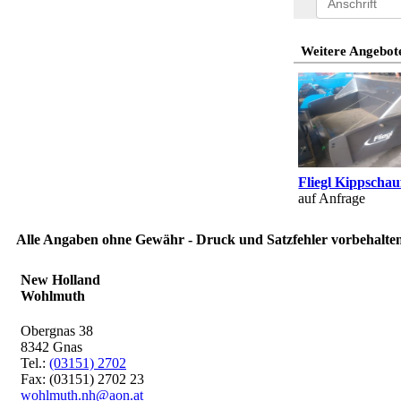
Weitere Angebote
Fliegl Kippschau
auf Anfrage
Alle Angaben ohne Gewähr - Druck und Satzfehler vorbehalten
New Holland
Wohlmuth
Obergnas 38
8342 Gnas
Tel.:
(03151) 2702
Fax: (03151) 2702 23
wohlmuth.nh@aon.at