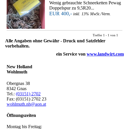
Wenig gebrauchte Schneeketten Pewag
Doppelspur zu 9,5R20...
EUR 400,-
inkl. 13% MwSt./Verm.
Treffer 1 - 1 von 1
Alle Angaben ohne Gewähr - Druck und Satzfehler
vorbehalten.
ein Service von
www.landwirt.com
New Holland
Wohlmuth
Obergnas 38
8342 Gnas
Tel.:
(03151) 2702
Fax: (03151) 2702 23
wohlmuth.nh@aon.at
Öffnungszeiten
Montag bis Freitag: