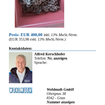
Preis: EUR 400,00
inkl. 13% MwSt./Verm.
(EUR 353,98
exkl. 13% MwSt./Verm.
)
Kontaktdaten:
Alfred Kerschhofer
Telefon:
Nr. anzeigen
Sprache:
Wohlmuth GmbH
Obergnas 38
8342 - Gnas
Nummer anzeigen