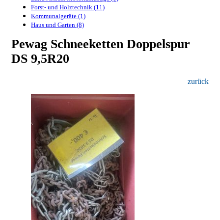
Forst- und Holztechnik (11)
Kommunalgeräte (1)
Haus und Garten (8)
Pewag Schneeketten Doppelspur
DS 9,5R20
zurück