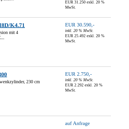
EUR 31.250 exkl. 20 %
MwSt.
H8D/K4.71
EUR 30.590,-
inkl. 20 % MwSt.
sion mit 4
EUR 25.492 exkl. 20 %
...
MwSt.
300
EUR 2.750,-
inkl. 20 % MwSt.
wenkzylinder, 230 cm
EUR 2.292 exkl. 20 %
MwSt.
auf Anfrage