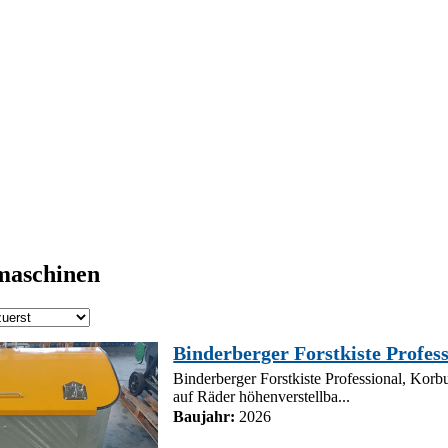
maschinen
Binderberger Forstkiste Profess
Binderberger Forstkiste Professional, Kor
auf Räder höhenverstellba...
Baujahr:
2026