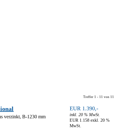
Treffer 1 - 11 von 11
ional
EUR 1.390,-
inkl. 20 % MwSt.
bus verzinkt, B-1230 mm
EUR 1.158 exkl. 20 %
MwSt.