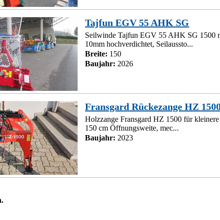
Tajfun EGV 55 AHK SG
Seilwinde Tajfun EGV 55 AHK SG 1500 mm
10mm hochverdichtet, Seilaussto...
Breite:
150
Baujahr:
2026
Fransgard Rückezange HZ 150
Holzzange Fransgard HZ 1500 für kleinere
150 cm Öffnungsweite, mec...
Baujahr:
2023
.