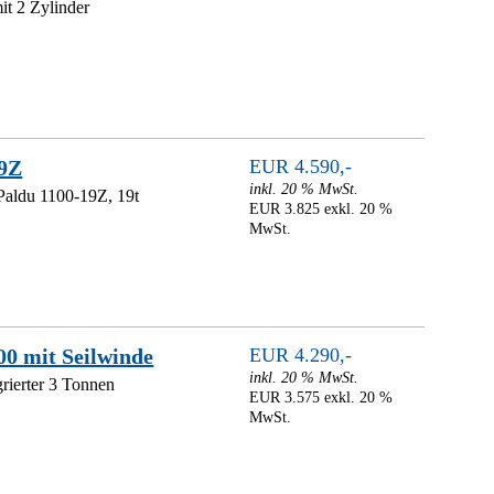
t 2 Zylinder
19Z
EUR 4.590,-
inkl. 20 % MwSt.
 Paldu 1100-19Z, 19t
EUR 3.825 exkl. 20 %
MwSt.
0 mit Seilwinde
EUR 4.290,-
inkl. 20 % MwSt.
rierter 3 Tonnen
EUR 3.575 exkl. 20 %
MwSt.