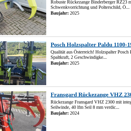
Robuste Rückezange Binderberger RZ23 mi
Schwenkvorrichtung und Polterschild, Ö...
Baujahr:
2025
Posch Holzspalter Paldu 1100-
Qualität aus Österreich! Holzspalter Posch
Spaltkraft, 2 Geschwindigke...
Baujahr:
2025
Fransgard Rückezange VHZ 230
Rückezange Fransgard VHZ 2300 mit integ
Seilwinde, 40 lfm Seil 8 mm verdic...
Baujahr:
2024