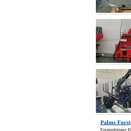
Palms Forst
Forstanhänger Pa