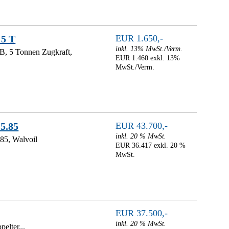
 5 T
EUR 1.650,-
inkl. 13% MwSt./Verm.
B, 5 Tonnen Zugkraft,
EUR 1.460 exkl. 13%
MwSt./Verm.
5.85
EUR 43.700,-
inkl. 20 % MwSt.
85, Walvoil
EUR 36.417 exkl. 20 %
MwSt.
EUR 37.500,-
inkl. 20 % MwSt.
elter...