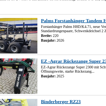
Palms Forstanhänger Tandem 
Forstanhänger Palms H8D/K4.71, neue Ver
Standardrungenpaare, Schwenkdeichsel 2 Z
Breite:
220
Baujahr:
2026
EZ -Agrar Rückezange Super 2
EZ-Agrar Rückezange Super 2300 mit Sch
Öffnungsweite, starke Rückezang...
Baujahr:
2025
Binderberger RZ23