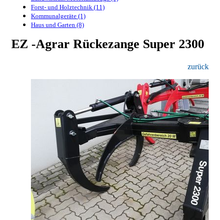
Forst- und Holztechnik (11)
Kommunalgeräte (1)
Haus und Garten (8)
EZ -Agrar Rückezange Super 2300
zurück