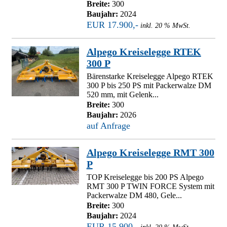
Breite:
300
Baujahr:
2024
EUR 17.900,-
inkl. 20 % MwSt.
Alpego Kreiselegge RTEK
300 P
Bärenstarke Kreiselegge Alpego RTEK
300 P bis 250 PS mit Packerwalze DM
520 mm, mit Gelenk...
Breite:
300
Baujahr:
2026
auf Anfrage
Alpego Kreiselegge RMT 300
P
TOP Kreiselegge bis 200 PS Alpego
RMT 300 P TWIN FORCE System mit
Packerwalze DM 480, Gele...
Breite:
300
Baujahr:
2024
EUR 15.900,-