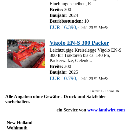
Einebnugdscheiben, R...
Breite:
300
Baujahr:
2024
Betriebsstunden:
10
EUR 16.390,-
inkl. 20 % MwSt.
Vigolo EN-S 300 Packer
Leichtzügige Kreiselegge Vigolo EN-S
300 für Traktoren bis ca. 140 PS,
Packerwalze, Gelenk...
Breite:
300
Baujahr:
2025
EUR 10.790,-
inkl. 20 % MwSt.
Treffer 1 - 16 von 16
Alle Angaben ohne Gewähr - Druck und Satzfehler
vorbehalten.
ein Service von
www.landwirt.com
New Holland
Wohlmuth