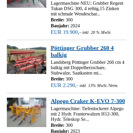
Lagermaschine NEU: Grubber Regent
Tukan DSG 300, 4 reihig,15 Zinken
mit schmale Wendeschar...
Breite:
300
Baujahr:
2024
EUR 19.900,-
inkl. 20 % MwSt.
Pöttinger Grubber 260 4
balkig
Landsberg Pöttinger Grubber 260 cm 4
balkig mit Doppelherzschare,
Stabwalze, Saatkasten mi...
Breite:
300
EUR 2.290,-
inkl. 13% MwSt./Verm.
Alpego Craker K-EVO 7-300
Lagermaschine: Tiefenlockerer Alpego
mit 2 Hydr. Franterwalzen H12-300,
Hydr. Teleskop Se...
Breite:
300
Baujahr:
2023