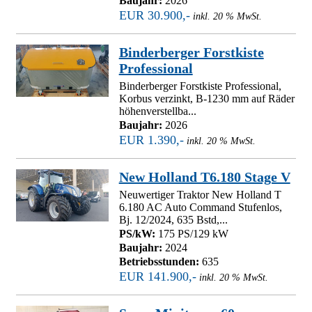
Baujahr:
2026
EUR 30.900,-
inkl. 20 % MwSt.
Binderberger Forstkiste
Professional
Binderberger Forstkiste Professional,
Korbus verzinkt, B-1230 mm auf Räder
höhenverstellba...
Baujahr:
2026
EUR 1.390,-
inkl. 20 % MwSt.
New Holland T6.180 Stage V
Neuwertiger Traktor New Holland T
6.180 AC Auto Command Stufenlos,
Bj. 12/2024, 635 Bstd,...
PS/kW:
175 PS/129 kW
Baujahr:
2024
Betriebsstunden:
635
EUR 141.900,-
inkl. 20 % MwSt.