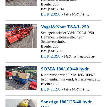
Breite:
280
Baujahr:
2014
EUR 2.890,-
keine MwSt./Verm.
Vogel&Noot TSA/L 250
Schlegelhäcksler V&N TSA/L 250,
Hämmer, Gelenkwelle, hydr.
Seitenverschub;...
Breite:
250
Baujahr:
2005
EUR 2.390,-
MwSt nicht ausweisbar
SOMA 180/100/40 hydr.
Kipptransporter SOMA 180/100/40
hydr. einfachwirkend, Aufsatzwände;...
Breite:
180
EUR 1.190,-
keine MwSt./Verm.
Sonstige 180/125/40 hydr.