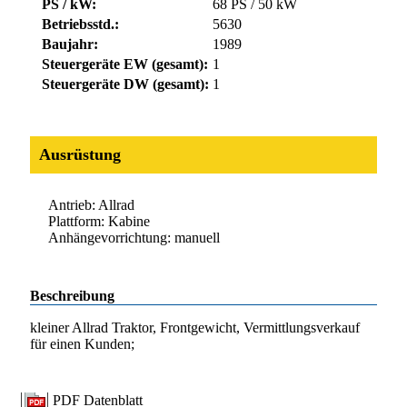
PS / kW:
68 PS / 50 kW
Betriebsstd.:
5630
Baujahr:
1989
Steuergeräte EW (gesamt):
1
Steuergeräte DW (gesamt):
1
Ausrüstung
Antrieb: Allrad
Plattform: Kabine
Anhängevorrichtung: manuell
Beschreibung
kleiner Allrad Traktor, Frontgewicht, Vermittlungsverkauf
für einen Kunden;
PDF Datenblatt