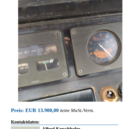
Preis: EUR 13.900,00
keine MwSt./Verm.
Kontaktdaten:
Alfred Kerschhofer