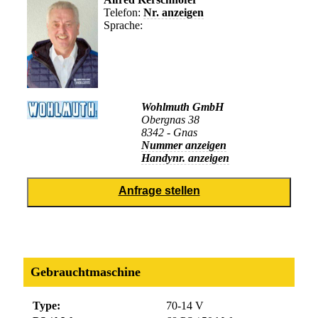
Telefon:
Nr. anzeigen
Sprache:
Wohlmuth GmbH
Obergnas 38
8342 - Gnas
Nummer anzeigen
Handynr. anzeigen
Gebrauchtmaschine
Type:
70-14 V