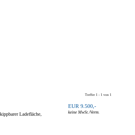
Treffer 1 - 1 von 1
EUR 9.500,-
keine MwSt./Verm.
kippbarer Ladefläche,