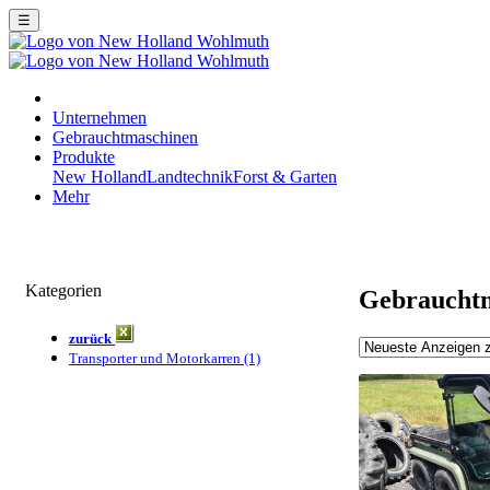
☰
Unternehmen
Gebrauchtmaschinen
Produkte
New Holland
Landtechnik
Forst & Garten
Mehr
Kategorien
Gebraucht
zurück
Transporter und Motorkarren (1)