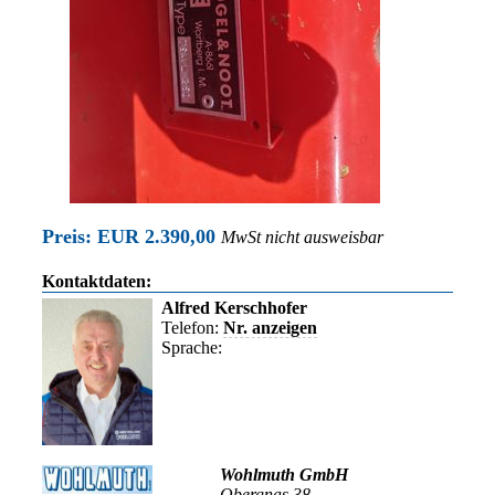
Preis: EUR 2.390,00
MwSt nicht ausweisbar
Kontaktdaten:
Alfred Kerschhofer
Telefon:
Nr. anzeigen
Sprache:
Wohlmuth GmbH
Obergnas 38