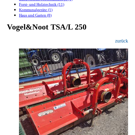
Forst- und Holztechnik (11)
Kommunalgeräte (1)
Haus und Garten (8)
Vogel&Noot TSA/L 250
zurück