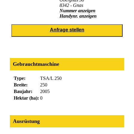
8342 - Gnas
Nummer anzeigen
Handynr. anzeigen
Gebrauchtmaschine
Type:
TSA/L 250
Breite:
250
Baujahr:
2005
Hektar (ha):
0
Ausrüstung