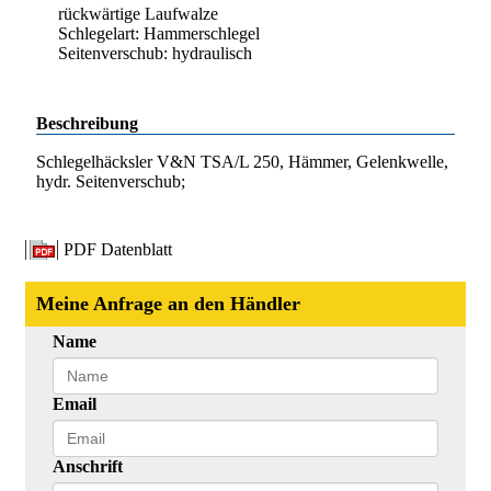
rückwärtige Laufwalze
Schlegelart: Hammerschlegel
Seitenverschub: hydraulisch
Beschreibung
Schlegelhäcksler V&N TSA/L 250, Hämmer, Gelenkwelle,
hydr. Seitenverschub;
PDF Datenblatt
Meine Anfrage an den Händler
Name
Email
Anschrift