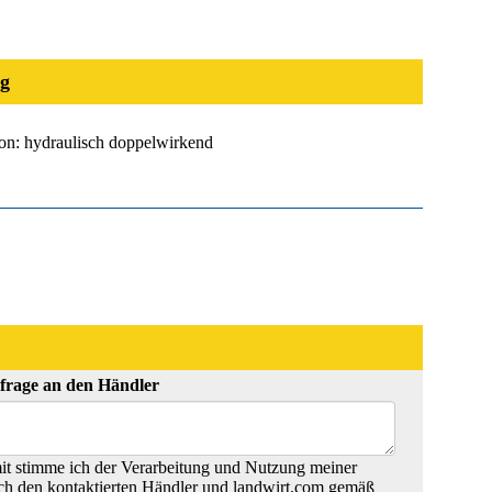
g
on: hydraulisch doppelwirkend
frage an den Händler
t stimme ich der Verarbeitung und Nutzung meiner
ch den kontaktierten Händler und landwirt.com gemäß