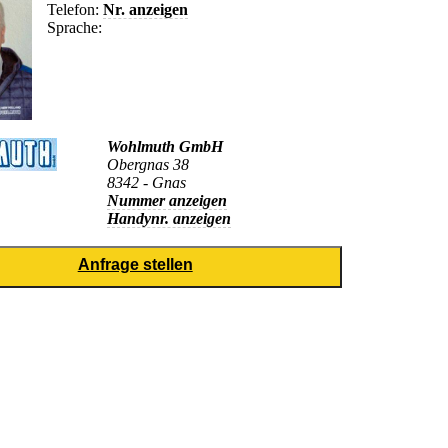
Telefon:
Nr. anzeigen
Sprache:
Wohlmuth GmbH
Obergnas 38
8342 - Gnas
Nummer anzeigen
Handynr. anzeigen