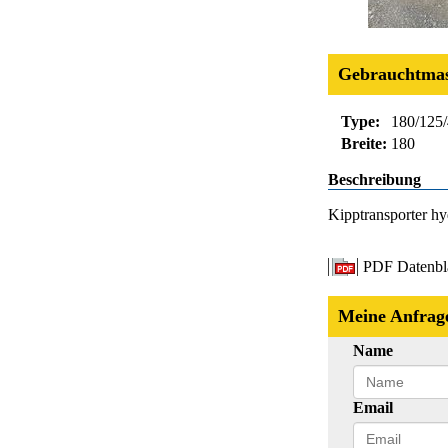
Gebrauchtmas
Type:
180/125
Breite:
180
Beschreibung
Kipptransporter hy
PDF Datenbl
Meine Anfrag
Name
Email