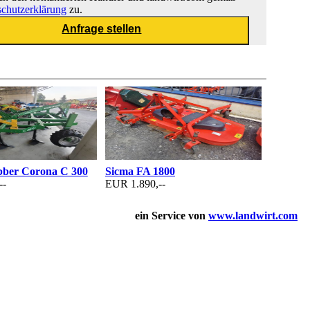
chutzerklärung
zu.
bber Corona C 300
Sicma FA 1800
--
EUR 1.890,--
ein Service von
www.landwirt.com