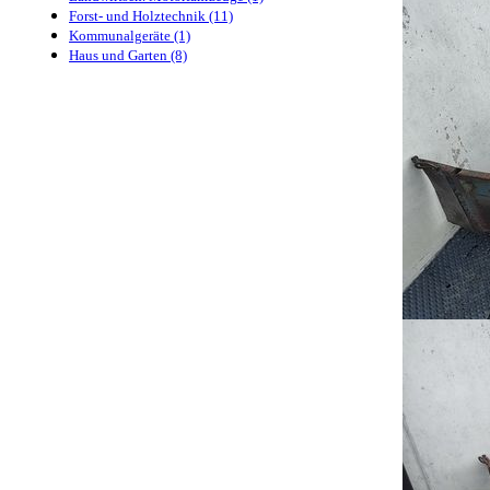
Forst- und Holztechnik (11)
Kommunalgeräte (1)
Haus und Garten (8)