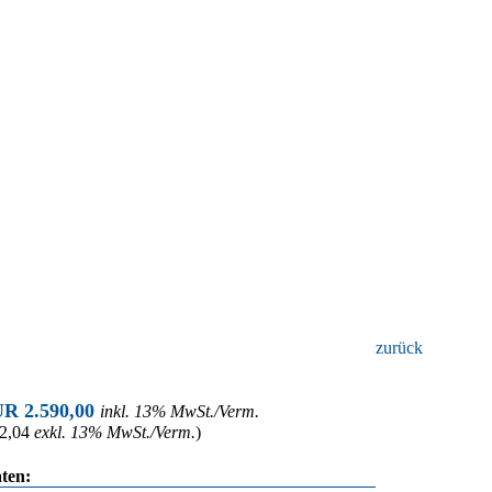
zurück
UR 2.590,00
inkl. 13% MwSt./Verm.
2,04
exkl. 13% MwSt./Verm.
)
ten: