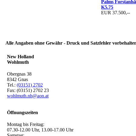
Palms Forstanhä
K5.75
EUR 37.500,--
Alle Angaben ohne Gewähr - Druck und Satzfehler vorbehalten
New Holland
Wohlmuth
Obergnas 38
8342 Gnas
Tel.:
(03151) 2702
Fax: (03151) 2702 23
wohlmuth.nh@aon.at
Öffnungszeiten
Montag bis Freitag:
07.30-12.00 Uhr, 13.00-17.00 Uhr
Samstag: