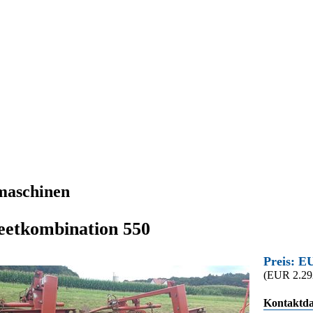
maschinen
eetkombination 550
Preis: E
(EUR 2.29
Kontaktda