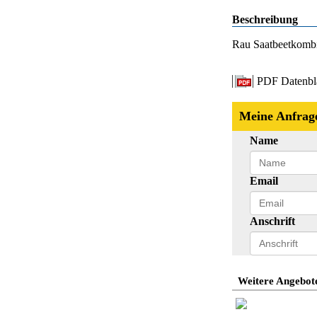
Beschreibung
Rau Saatbeetkombi
PDF Datenbl
Meine Anfrag
Name
Email
Anschrift
Weitere Angebote