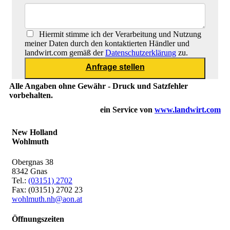
Hiermit stimme ich der Verarbeitung und Nutzung
meiner Daten durch den kontaktierten Händler und
landwirt.com gemäß der
Datenschutzerklärung
zu.
Alle Angaben ohne Gewähr - Druck und Satzfehler
vorbehalten.
ein Service von
www.landwirt.com
New Holland
Wohlmuth
Obergnas 38
8342 Gnas
Tel.:
(03151) 2702
Fax: (03151) 2702 23
wohlmuth.nh@aon.at
Öffnungszeiten