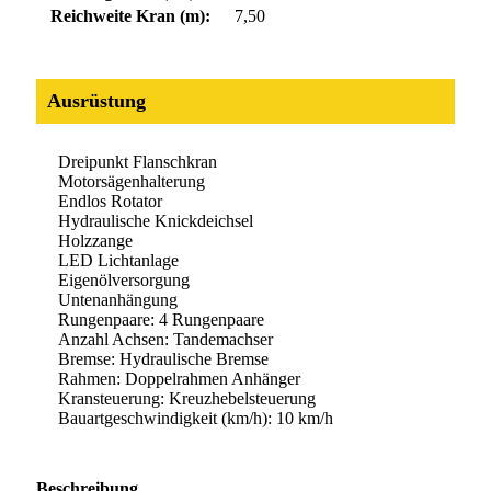
Reichweite Kran (m):
7,50
Ausrüstung
Dreipunkt Flanschkran
Motorsägenhalterung
Endlos Rotator
Hydraulische Knickdeichsel
Holzzange
LED Lichtanlage
Eigenölversorgung
Untenanhängung
Rungenpaare: 4 Rungenpaare
Anzahl Achsen: Tandemachser
Bremse: Hydraulische Bremse
Rahmen: Doppelrahmen Anhänger
Kransteuerung: Kreuzhebelsteuerung
Bauartgeschwindigkeit (km/h): 10 km/h
Beschreibung