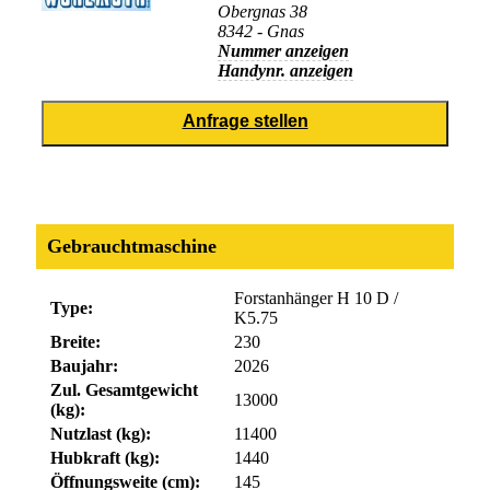
Obergnas 38
8342 - Gnas
Nummer anzeigen
Handynr. anzeigen
Gebrauchtmaschine
Forstanhänger H 10 D /
Type:
K5.75
Breite:
230
Baujahr:
2026
Zul. Gesamtgewicht
13000
(kg):
Nutzlast (kg):
11400
Hubkraft (kg):
1440
Öffnungsweite (cm):
145