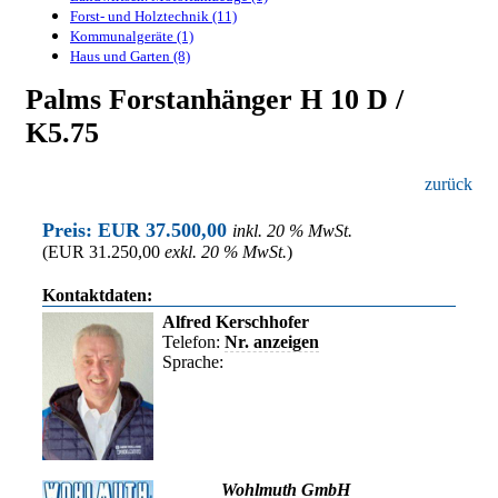
Forst- und Holztechnik (11)
Kommunalgeräte (1)
Haus und Garten (8)
Palms Forstanhänger H 10 D /
K5.75
zurück
Preis: EUR 37.500,00
inkl. 20 % MwSt.
(EUR 31.250,00
exkl. 20 % MwSt.
)
Kontaktdaten:
Alfred Kerschhofer
Telefon:
Nr. anzeigen
Sprache:
Wohlmuth GmbH