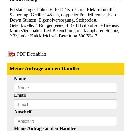
Forstanhänger Palms H 10 D / K5.75 mit Elektro on off
Steuerung, Greifer 145 cm, doppelter Pendelbremse, Flap
Down Stützen, Eigenölversorgung, Stehpodest,
Gelenkwelle, 4 Rungenpaare, 4 Rad Hydraulische Bremse,
Motorsägenhalter, Led Beleuchtung mit klappbaren Schutz,
2 Zylinder Knickdeichsel, Bereifung 500/50-17
PDF Datenblatt
Meine Anfrage an den Händler
Name
Email
Anschrift
Meine Anfrage an den Händler