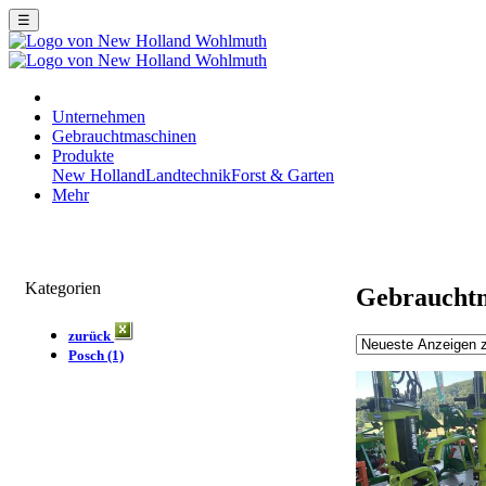
☰
Unternehmen
Gebrauchtmaschinen
Produkte
New Holland
Landtechnik
Forst & Garten
Mehr
Kategorien
Gebraucht
zurück
Posch (1)