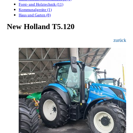
Forst- und Holztechnik (11)
Kommunalgeräte (1)
Haus und Garten (8)
New Holland T5.120
zurück