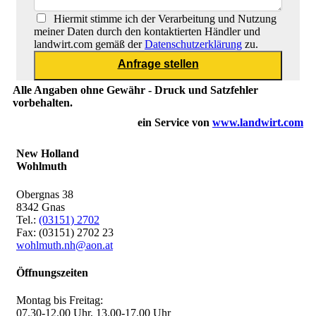
Hiermit stimme ich der Verarbeitung und Nutzung
meiner Daten durch den kontaktierten Händler und
landwirt.com gemäß der
Datenschutzerklärung
zu.
Alle Angaben ohne Gewähr - Druck und Satzfehler
vorbehalten.
ein Service von
www.landwirt.com
New Holland
Wohlmuth
Obergnas 38
8342 Gnas
Tel.:
(03151) 2702
Fax: (03151) 2702 23
wohlmuth.nh@aon.at
Öffnungszeiten
Montag bis Freitag:
07.30-12.00 Uhr, 13.00-17.00 Uhr