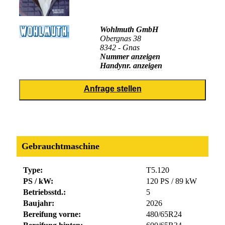
Wohlmuth GmbH
Obergnas 38
8342 - Gnas
Nummer anzeigen
Handynr. anzeigen
Gebrauchtmaschine
Type:
T5.120
PS / kW:
120 PS / 89 kW
Betriebsstd.:
5
Baujahr:
2026
Bereifung vorne:
480/65R24