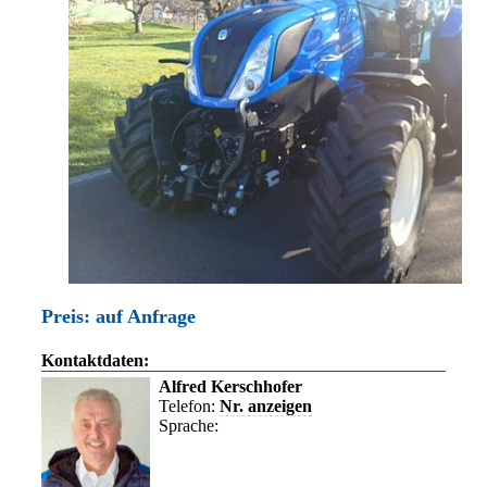
Preis: auf Anfrage
Kontaktdaten:
Alfred Kerschhofer
Telefon:
Nr. anzeigen
Sprache: