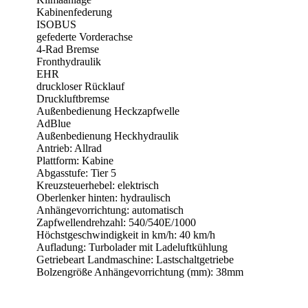
Kabinenfederung
ISOBUS
gefederte Vorderachse
4-Rad Bremse
Fronthydraulik
EHR
druckloser Rücklauf
Druckluftbremse
Außenbedienung Heckzapfwelle
AdBlue
Außenbedienung Heckhydraulik
Antrieb: Allrad
Plattform: Kabine
Abgasstufe: Tier 5
Kreuzsteuerhebel: elektrisch
Oberlenker hinten: hydraulisch
Anhängevorrichtung: automatisch
Zapfwellendrehzahl: 540/540E/1000
Höchstgeschwindigkeit in km/h: 40 km/h
Aufladung: Turbolader mit Ladeluftkühlung
Getriebeart Landmaschine: Lastschaltgetriebe
Bolzengröße Anhängevorrichtung (mm): 38mm