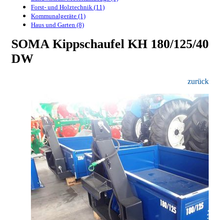
Forst- und Holztechnik (11)
Kommunalgeräte (1)
Haus und Garten (8)
SOMA Kippschaufel KH 180/125/40
DW
zurück