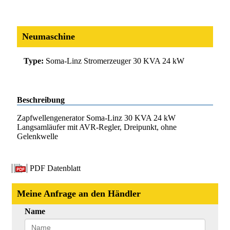
Neumaschine
Type:
Soma-Linz Stromerzeuger 30 KVA 24 kW
Beschreibung
Zapfwellengenerator Soma-Linz 30 KVA 24 kW
Langsamläufer mit AVR-Regler, Dreipunkt, ohne
Gelenkwelle
PDF Datenblatt
Meine Anfrage an den Händler
Name