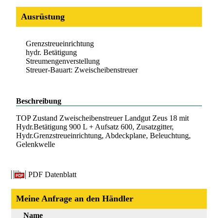
Ausrüstung
Grenzstreueinrichtung
hydr. Betätigung
Streumengenverstellung
Streuer-Bauart: Zweischeibenstreuer
Beschreibung
TOP Zustand Zweischeibenstreuer Landgut Zeus 18 mit
Hydr.Betätigung 900 L + Aufsatz 600, Zusatzgitter,
Hydr.Grenzstreueinrichtung, Abdeckplane, Beleuchtung,
Gelenkwelle
PDF Datenblatt
Meine Anfrage an den Händler
Name