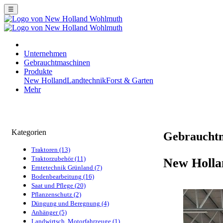
☰
Unternehmen
Gebrauchtmaschinen
Produkte
New Holland
Landtechnik
Forst & Garten
Mehr
Kategorien
Gebraucht
Traktoren (13)
Traktorzubehör (11)
New Holla
Erntetechnik Grünland (7)
Bodenbearbeitung (16)
Saat und Pflege (20)
Pflanzenschutz (2)
Düngung und Beregnung (4)
Anhänger (5)
Landwirtsch. Motorfahrzeuge (1)