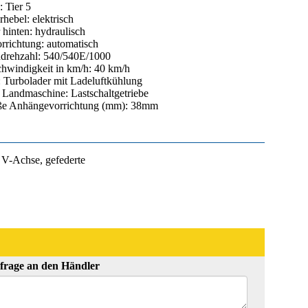
 Tier 5
hebel: elektrisch
 hinten: hydraulisch
richtung: automatisch
drehzahl: 540/540E/1000
hwindigkeit in km/h: 40 km/h
 Turbolader mit Ladeluftkühlung
t Landmaschine: Lastschaltgetriebe
ße Anhängevorrichtung (mm): 38mm
 V-Achse, gefederte
frage an den Händler