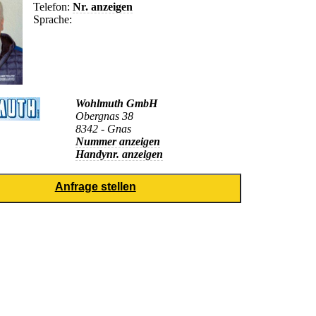
Telefon:
Nr. anzeigen
Sprache:
Wohlmuth GmbH
Obergnas 38
8342 - Gnas
Nummer anzeigen
Handynr. anzeigen