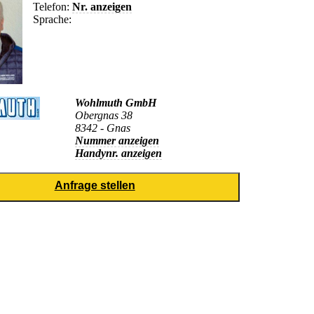
Telefon:
Nr. anzeigen
Sprache:
Wohlmuth GmbH
Obergnas 38
8342 - Gnas
Nummer anzeigen
Handynr. anzeigen