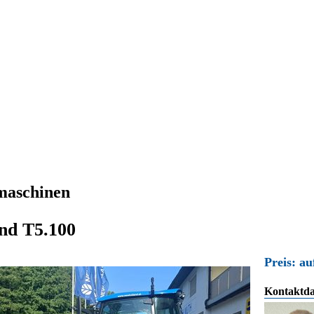
maschinen
nd T5.100
Preis: au
Kontaktda