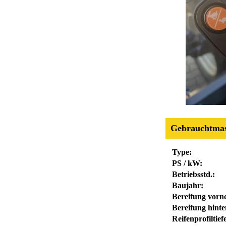
Gebrauchtmas
Type:
PS / kW:
Betriebsstd.:
Baujahr:
Bereifung vorn
Bereifung hinte
Reifenprofiltie