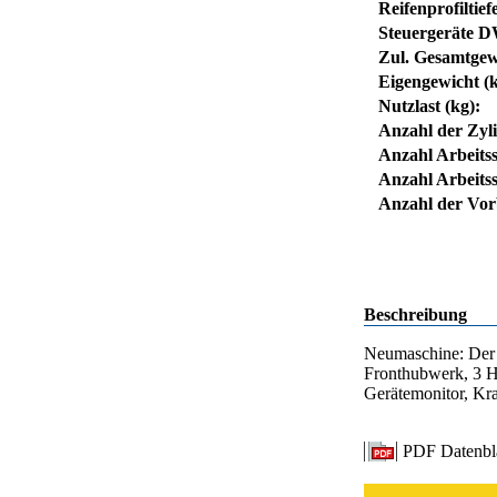
Reifenprofiltief
Steuergeräte D
Zul. Gesamtgew
Eigengewicht (k
Nutzlast (kg):
Anzahl der Zyl
Anzahl Arbeits
Anzahl Arbeitss
Anzahl der Vorb
Beschreibung
Neumaschine: Der 
Fronthubwerk, 3 H
Gerätemonitor, Kra
PDF Datenbl