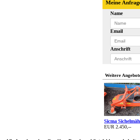
Meine Anfrag
Name
Email
Anschrift
Weitere Angebote
Sicma Sichelmäh
EUR 2.450,--