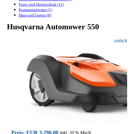
Forst- und Holztechnik (11)
Kommunalgeräte (1)
Haus und Garten (8)
Husqvarna Automower 550
zurück
Preis: EUR 3.290,00
inkl. 20 % MwSt.