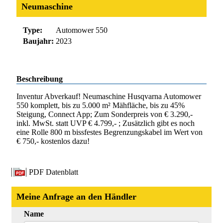
Neumaschine
Type:
Automower 550
Baujahr:
2023
Beschreibung
Inventur Abverkauf! Neumaschine Husqvarna Automower
550 komplett, bis zu 5.000 m² Mähfläche, bis zu 45%
Steigung, Connect App; Zum Sonderpreis von € 3.290,-
inkl. MwSt. statt UVP € 4.799,- ; Zusätzlich gibt es noch
eine Rolle 800 m bissfestes Begrenzungskabel im Wert von
€ 750,- kostenlos dazu!
PDF Datenblatt
Meine Anfrage an den Händler
Name