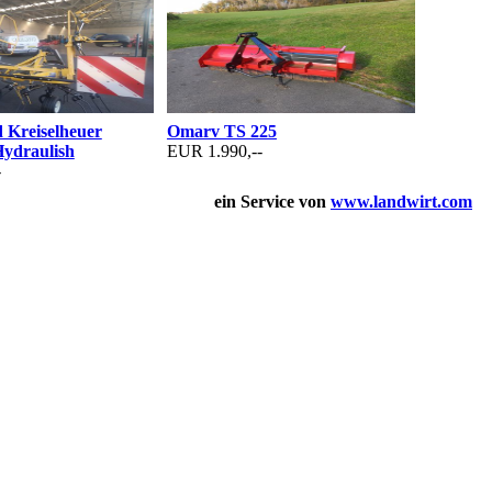
 Kreiselheuer
Omarv TS 225
Hydraulish
EUR 1.990,--
-
ein Service von
www.landwirt.com