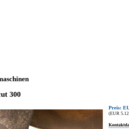
maschinen
cut 300
Preis: E
(EUR 5.12
Kontaktda