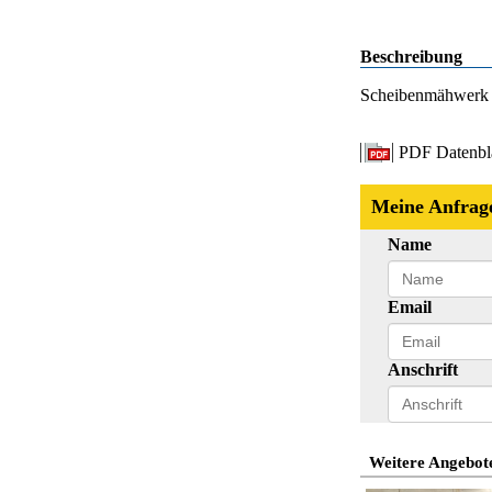
Beschreibung
Scheibenmähwerk S
PDF Datenbl
Meine Anfrag
Name
Email
Anschrift
Weitere Angebote