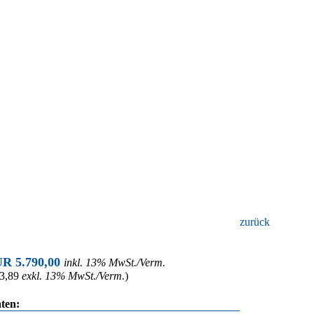
zurück
UR 5.790,00
inkl. 13% MwSt./Verm.
3,89
exkl. 13% MwSt./Verm.
)
ten: