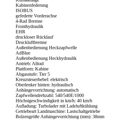
Kabinenfederung
ISOBUS
gefederte Vorderachse
4-Rad Bremse
Fronthydraulik
EHR
druckloser Rücklauf
Druckluftbremse
Außenbedienung Heckzapfwelle
AdBlue
Außenbedienung Heckhydraulik
Antrieb: Allrad
Plattform: Kabine
Abgasstufe: Tier 5
Kreuzsteuerhebel: elektrisch
Oberlenker hinten: hydraulisch
Anhängevorrichtung: automatisch
Zapfwellendrehzahl: 540/540E/1000
Höchstgeschwindigkeit in km/h: 40 km/h
Aufladung: Turbolader mit Ladeluftkühlung
Getriebeart Landmaschine: Lastschaltgetriebe
Bolzengröße Anhängevorrichtung (mm): 38mm