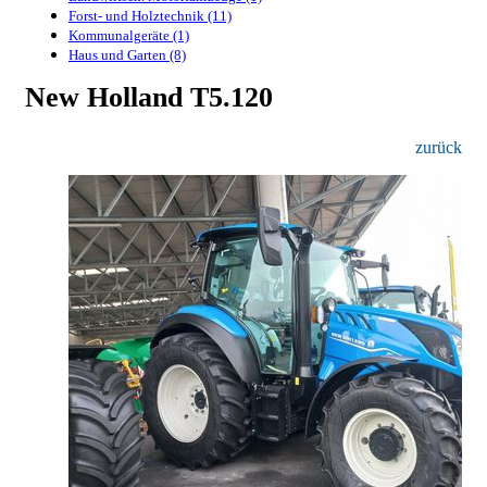
Forst- und Holztechnik (11)
Kommunalgeräte (1)
Haus und Garten (8)
New Holland T5.120
zurück