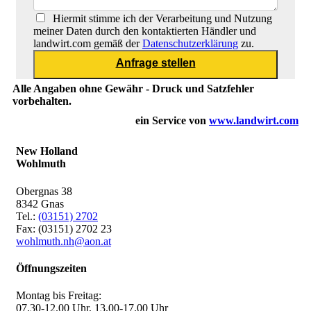
Hiermit stimme ich der Verarbeitung und Nutzung
meiner Daten durch den kontaktierten Händler und
landwirt.com gemäß der
Datenschutzerklärung
zu.
Alle Angaben ohne Gewähr - Druck und Satzfehler
vorbehalten.
ein Service von
www.landwirt.com
New Holland
Wohlmuth
Obergnas 38
8342 Gnas
Tel.:
(03151) 2702
Fax: (03151) 2702 23
wohlmuth.nh@aon.at
Öffnungszeiten
Montag bis Freitag:
07.30-12.00 Uhr, 13.00-17.00 Uhr