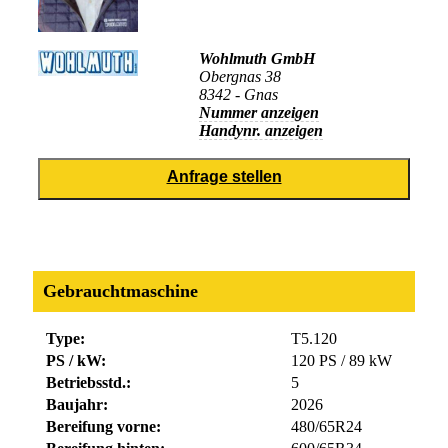
Wohlmuth GmbH
Obergnas 38
8342 - Gnas
Nummer anzeigen
Handynr. anzeigen
Gebrauchtmaschine
Type:
T5.120
PS / kW:
120 PS / 89 kW
Betriebsstd.:
5
Baujahr:
2026
Bereifung vorne:
480/65R24