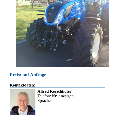
Preis: auf Anfrage
Kontaktdaten:
Alfred Kerschhofer
Telefon:
Nr. anzeigen
Sprache: